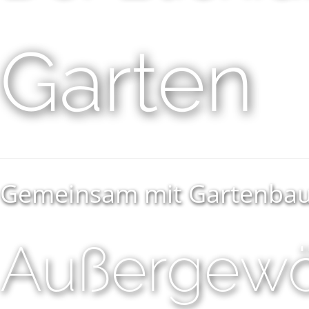
Garten
Gemeinsam mit Gartenbauf
Außergewö