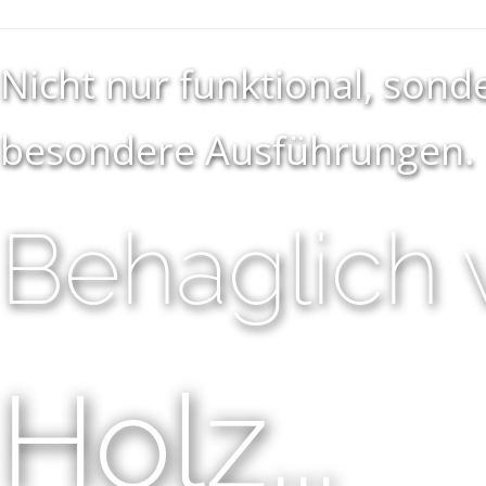
Nicht nur funktional, sond
besondere Ausführungen.
Behaglich
Holz...