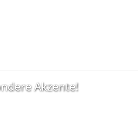
ndere Akzente!