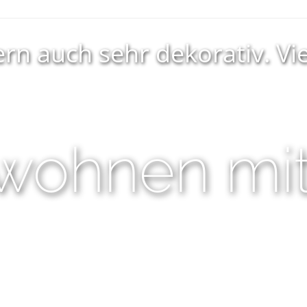
ern auch sehr dekorativ. Vi
 wohnen mi