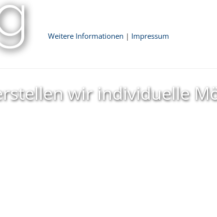
ng
Weitere Informationen
|
Impressum
rstellen wir individuelle M