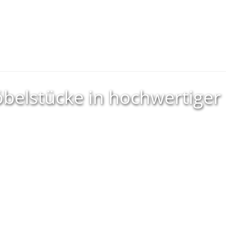
öbelstücke in hochwertiger