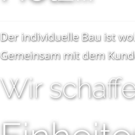
Der individuelle Bau ist w
Gemeinsam mit dem Kunden
Wir schaff