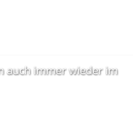
ihn auch immer wieder im