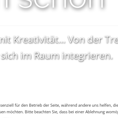
it Kreativität... Von der T
 sich im Raum integrieren.
senziell für den Betrieb der Seite, während andere uns helfen, d
ssen möchten. Bitte beachten Sie, dass bei einer Ablehnung womög