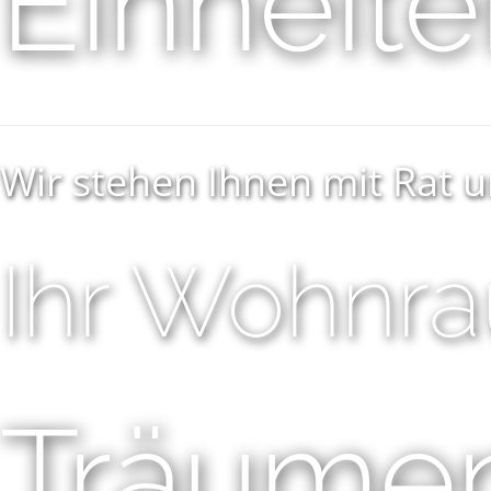
Einheit
Wir stehen Ihnen mit Rat u
Ihr Wohnr
Träume